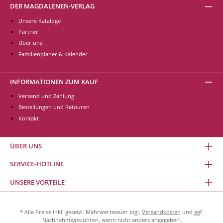
DER MAGDALENEN-VERLAG
Unsere Kataloge
Partner
Über uns
Familienplaner & Kalender
INFORMATIONEN ZUM KAUF
Versand und Zahlung
Bestellungen und Retouren
Kontakt
ÜBER UNS
SERVICE-HOTLINE
UNSERE VORTEILE
* Alle Preise inkl. gesetzl. Mehrwertsteuer zzgl.
Versandkosten
und ggf.
Nachnahmegebühren, wenn nicht anders angegeben.