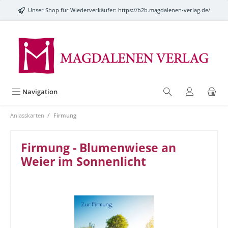
alt springen
Unser Shop für Wiederverkäufer:
https://b2b.magdalenen-verlag.de/
Navigation
/
Anlasskarten
Firmung
Firmung - Blumenwiese an
Weier im Sonnenlicht
Bildergalerie überspringen