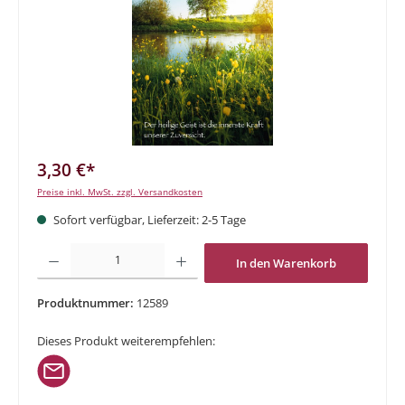
3,30 €*
Preise inkl. MwSt. zzgl. Versandkosten
Sofort verfügbar, Lieferzeit: 2-5 Tage
Produkt Anzahl: Gib den gewünschten Wert ein oder benutze die Schaltflächen um di
In den Warenkorb
Produktnummer:
12589
Dieses Produkt weiterempfehlen: